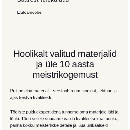
Elutoamööbel
Hoolikalt valitud materjalid
ja üle 10 aasta
meistrikogemust
Puit on elav materjal – see toob ruumi soojust, tektuuri ja
ajas kestva kvaliteedi
Tõeliste puiduekspertidena tunneme oma materjale läbi ja
lõhki. Tänu sellele suudame valida kvaliteetseima tooriku,
panna kokku meisterlikke detaile ja luua unikaalseid