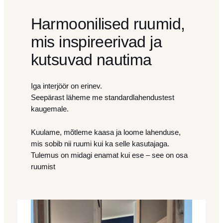
Harmoonilised ruumid,
mis inspireerivad ja
kutsuvad nautima
Iga interjöör on erinev.
Seepärast läheme me standardlahendustest
kaugemale.
Kuulame, mõtleme kaasa ja loome lahenduse,
mis sobib nii ruumi kui ka selle kasutajaga.
Tulemus on midagi enamat kui ese – see on osa
ruumist