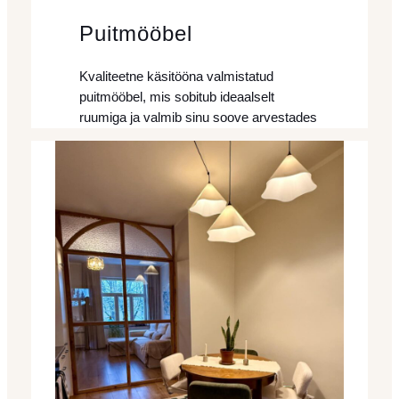
Puitmööbel
Kvaliteetne käsitööna valmistatud
puitmööbel, mis sobitub ideaalselt
ruumiga ja valmib sinu soove arvestades