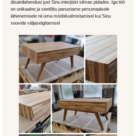
disainilahendusi just Sinu interjööri silmas pidades. Iga töö
on unikaalne ja seetõttu panustame personaalsele
lähenemisele nii oma mööblivalmistamisel kui Sinu
soovide väljaselgitamisel