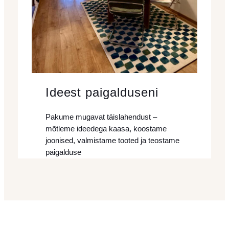
Ideest paigalduseni
Pakume mugavat täislahendust –
mõtleme ideedega kaasa, koostame
joonised, valmistame tooted ja teostame
paigalduse