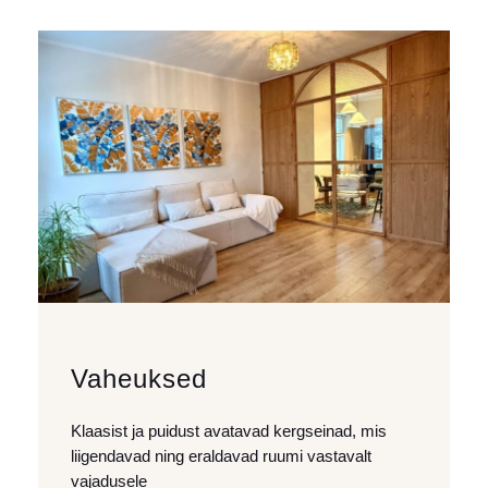
Vaheuksed
Klaasist ja puidust avatavad kergseinad, mis
liigendavad ning eraldavad ruumi vastavalt
vajadusele