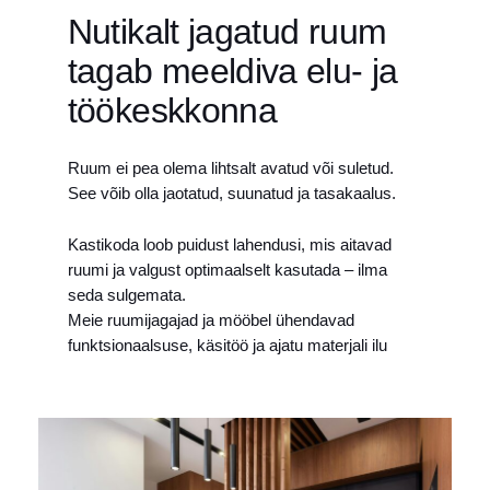
Nutikalt jagatud ruum
tagab meeldiva elu- ja
töökeskkonna
Ruum ei pea olema lihtsalt avatud või suletud.
See võib olla jaotatud, suunatud ja tasakaalus.
Kastikoda loob puidust lahendusi, mis aitavad
ruumi ja valgust optimaalselt kasutada – ilma
seda sulgemata.
Meie ruumijagajad ja mööbel ühendavad
funktsionaalsuse, käsitöö ja ajatu materjali ilu