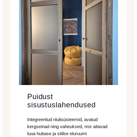
Puidust
sisustuslahendused
Integreeritud riiulisüsteemid, avatud
kergseinad ning vaheuksed, mis aitavad
luua hubase ja stiilse eluruumi