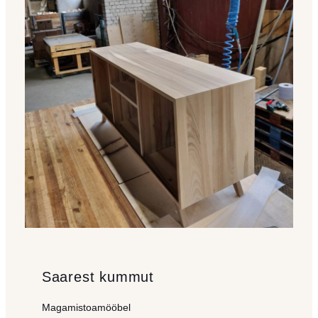
Saarest kummut
Magamistoamööbel