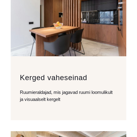
Kerged vaheseinad
Ruumieraldajad, mis jagavad ruumi loomulikult
ja visuaalselt kergelt