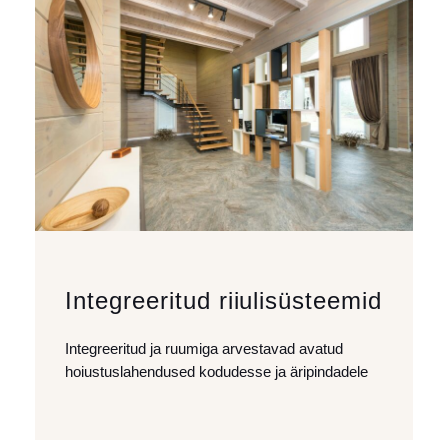
Integreeritud riiulisüsteemid
Integreeritud ja ruumiga arvestavad avatud
hoiustuslahendused kodudesse ja äripindadele