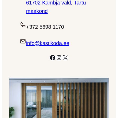
61702 Kambja vald, Tartu
maakond
+372 5698 1170
info@kastikoda.ee
Facebook
Instagram
X